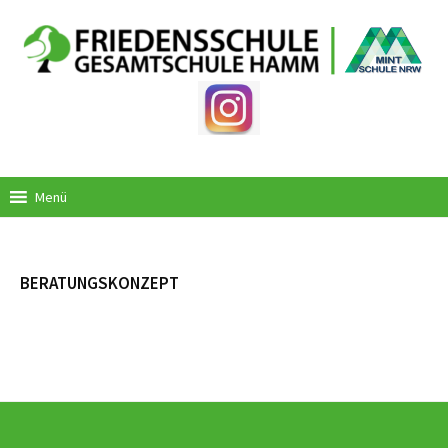
Springe
zum
Inhalt
Menü
BERATUNGSKONZEPT