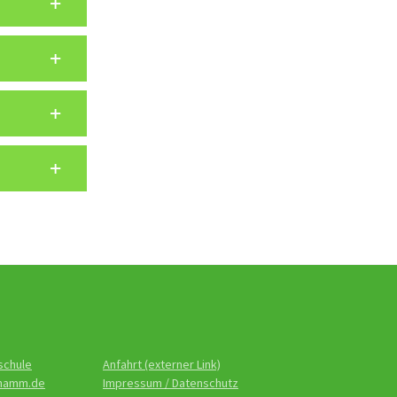
schule
Anfahrt (externer Link)
-hamm.de
Impressum / Datenschutz