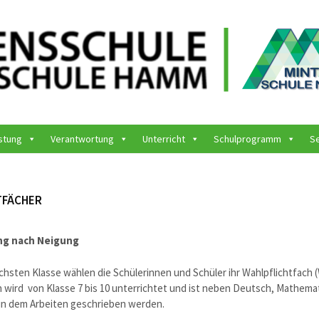
stung
Verantwortung
Unterricht
Schulprogramm
S
TFÄCHER
ng nach Neigung
hsten Klasse wählen die Schülerinnen und Schüler ihr Wahlpflichtfach 
 wird von Klasse 7 bis 10 unterrichtet und ist neben Deutsch, Mathemat
 in dem Arbeiten geschrieben werden.