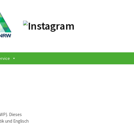
ervice
(WP). Dieses
ik und Englisch