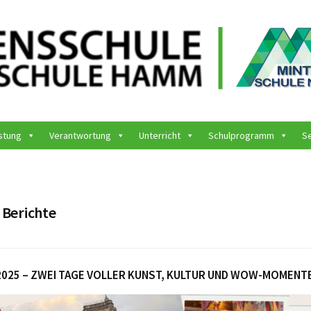
stung
Verantwortung
Unterricht
Schulprogramm
S
:
Berichte
2025 – ZWEI TAGE VOLLER KUNST, KULTUR UND WOW-MOMENT