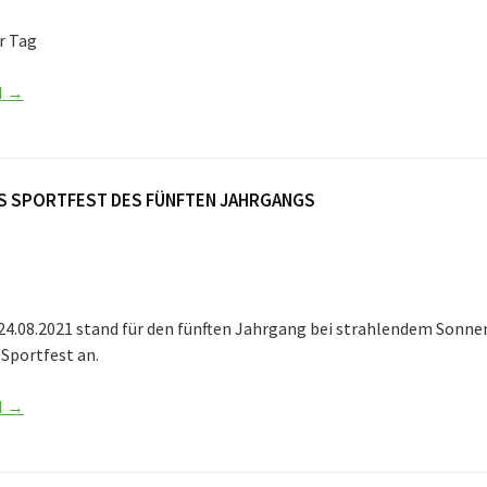
r Tag
N →
S SPORTFEST DES FÜNFTEN JAHRGANGS
24.08.2021 stand für den fünften Jahrgang bei strahlendem Sonne
Sportfest an.
N →