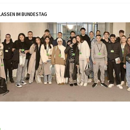
LASSEN IM BUNDESTAG
N →