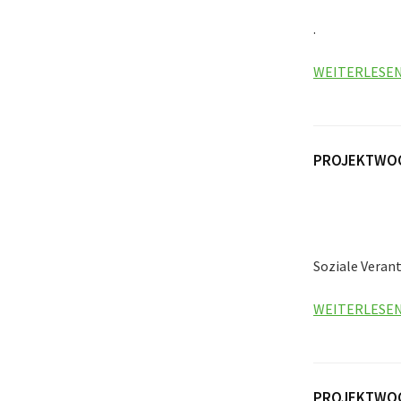
.
WEITERLESE
PROJEKTWOCH
Soziale Veran
WEITERLESE
PROJEKTWOCH