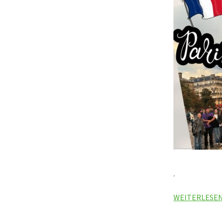
.
WEITERLESE