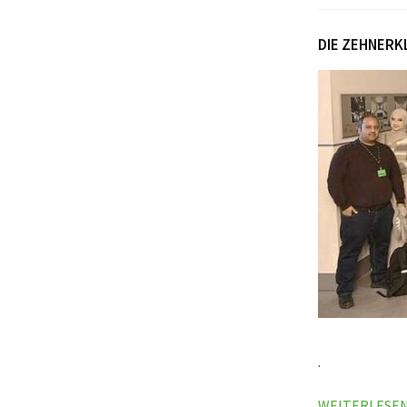
DIE ZEHNERK
.
WEITERLESE