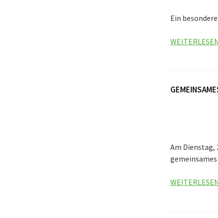
Ein besondere
WEITERLESE
GEMEINSAME
Am Dienstag, 
gemeinsames 
WEITERLESE