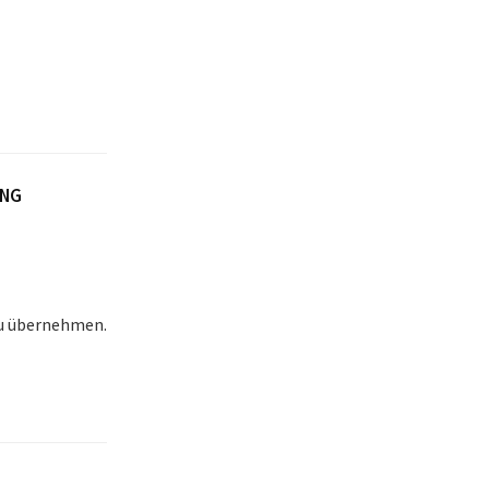
NG
zu übernehmen.