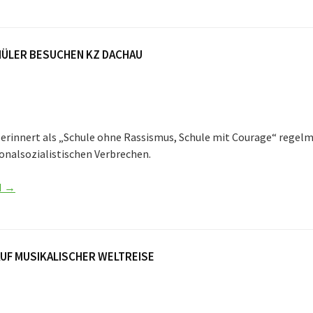
ÜLER BESUCHEN KZ DACHAU
 erinnert als „Schule ohne Rassismus, Schule mit Courage“ regelm
onalsozialistischen Verbrechen.
N →
UF MUSIKALISCHER WELTREISE