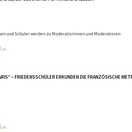
nen und Schüler werden zu Moderatorinnen und Moderatoren
N →
RIS“ – FRIEDENSSCHÜLER ERKUNDEN DIE FRANZÖSISCHE ME
N →