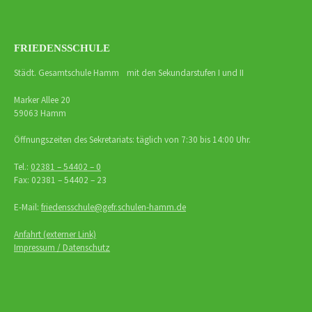
FRIEDENSSCHULE
Städt. Gesamtschule Hamm mit den Sekundarstufen I und II
Marker Allee 20
59063 Hamm
Öffnungszeiten des Sekretariats: täglich von 7:30 bis 14:00 Uhr.
Tel.:
02381 – 54402 – 0
Fax: 02381 – 54402 – 23
E-Mail:
friedensschule@gefr.schulen-hamm.de
Anfahrt (externer Link)
Impressum / Datenschutz