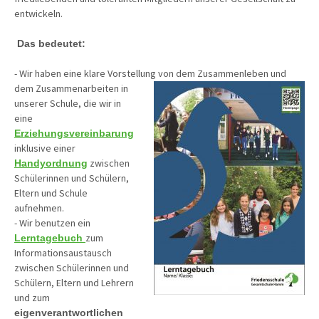
entwickeln.
Das bedeutet:
- Wir haben eine klare Vorstellung von dem
Zusammenleben und
dem Zusammenarbeiten in
unserer Schule, die wir in
eine
Erziehungsvereinbarung
inklusive einer
zwischen
Handyordnung
Schülerinnen und Schülern,
Eltern und Schule
aufnehmen.
- Wir benutzen ein
zum
Lerntagebuch
Informationsaustausch
zwischen Schülerinnen und
Schülern, Eltern und Lehrern
und zum
eigenverantwortlichen