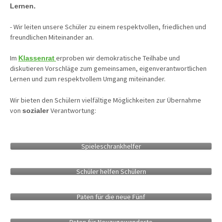
Lernen.
- Wir leiten unsere Schüler zu einem respektvollen, friedlichen und
freundlichen Miteinander an.
Im
erproben wir demokratische Teilhabe und
Klassenrat
diskutieren Vorschläge zum gemeinsamen, eigenverantwortlichen
Lernen und zum respektvollem Umgang miteinander.
Wir bieten den Schülern vielfältige Möglichkeiten zur Übernahme
von
Verantwortung:
sozialer
Spiele­schrank­helfer
Schüler helfen Schülern
Paten für die neue Fünf
Paten für Neu­zugewanderte