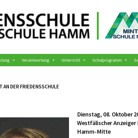
stung
Verantwortung
Unterricht
Schulprogramm
S
T AN DER FRIEDENSSCHULE
Dienstag, 08. Oktober 2
Westfälischer Anzeige
Hamm-Mitte