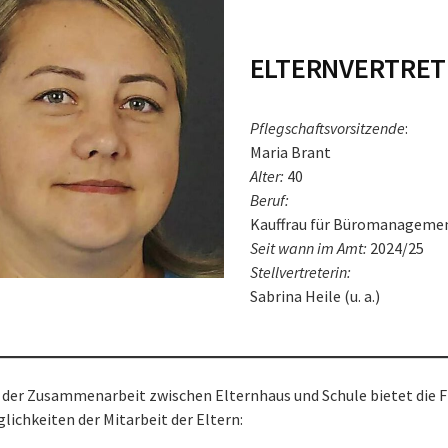
ELTERNVERTRET
Pflegschaftsvorsitzende
:
Maria Brant
Alter:
40
Beruf:
Kauffrau für Büromanageme
Seit wann im Amt:
2024/25
Stellvertreterin:
Sabrina Heile (u. a.)
 der Zusammenarbeit zwischen Elternhaus und Schule bietet die F
glichkeiten der Mitarbeit der Eltern: