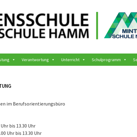
stung
Verantwortung
Unterricht
Schulprogramm
S
TUNG
en im Berufsorientierungsbüro
 Uhr bis 13.30 Uhr
00 Uhr bis 13.30 Uhr