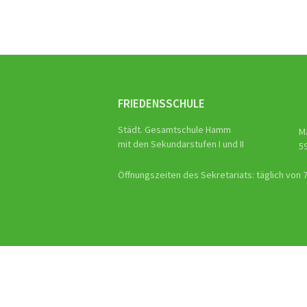
FRIEDENSSCHULE
Städt. Gesamtschule Hamm
M
mit den Sekundarstufen I und II
5
Öffnungszeiten des Sekretariats: täglich von 7.