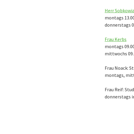
Herr Sobkowi
montags 13.00
donnerstags 08
Frau Kerbs
montags 09.00
mittwochs 09.0
Frau Noack: St
montags, mitt
Frau Reif: Stu
donnerstags i