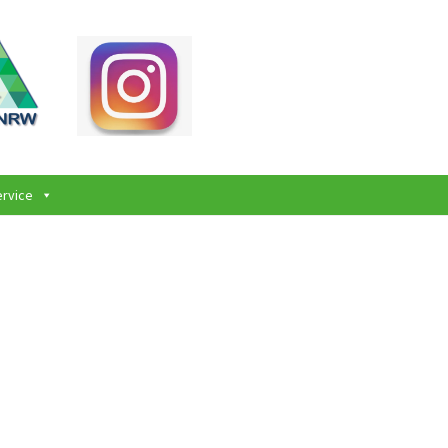
ervice