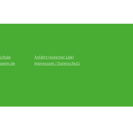
schule
Anfahrt (externer Link)
-hamm.de
Impressum / Datenschutz