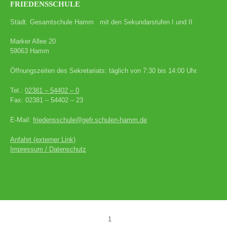
FRIEDENSSCHULE
Städt. Gesamtschule Hamm mit den Sekundarstufen I und II
Marker Allee 20
59063 Hamm
Öffnungszeiten des Sekretariats: täglich von 7:30 bis 14:00 Uhr.
Tel.:
02381 – 54402 – 0
Fax: 02381 – 54402 – 23
E-Mail:
friedensschule@gefr.schulen-hamm.de
Anfahrt (externer Link)
Impressum / Datenschutz
1