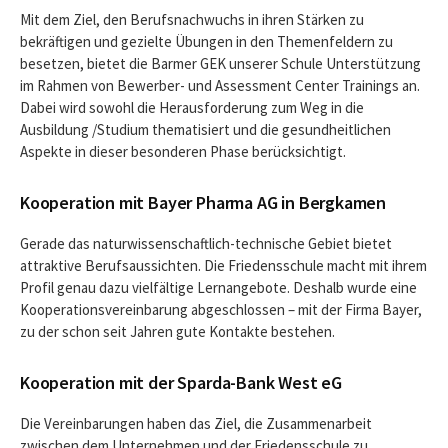
Mit dem Ziel, den Berufsnachwuchs in ihren Stärken zu
bekräftigen und gezielte Übungen in den Themenfeldern zu
besetzen, bietet die Barmer GEK unserer Schule Unterstützung
im Rahmen von Bewerber- und Assessment Center Trainings an.
Dabei wird sowohl die Herausforderung zum Weg in die
Ausbildung /Studium thematisiert und die gesundheitlichen
Aspekte in dieser besonderen Phase berücksichtigt.
Kooperation mit Bayer Pharma AG in Bergkamen
Gerade das naturwissenschaftlich-technische Gebiet bietet
attraktive Berufsaussichten. Die Friedensschule macht mit ihrem
Profil genau dazu vielfältige Lernangebote. Deshalb wurde eine
Kooperationsvereinbarung abgeschlossen – mit der Firma Bayer,
zu der schon seit Jahren gute Kontakte bestehen.
Kooperation mit der Sparda-Bank West eG
Die Vereinbarungen haben das Ziel, die Zusammenarbeit
zwischen dem Unternehmen und der Friedensschule zu