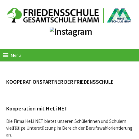
Springe
zum
Inhalt
Menü
KOOPERATIONSPARTNER DER FRIEDENSSCHULE
Kooperation mit HeLi NET
Die Firma HeLi NET bietet unseren Schülerinnen und Schülern
vielfältige Unterstützung im Bereich der Berufswahlorientierung
an.