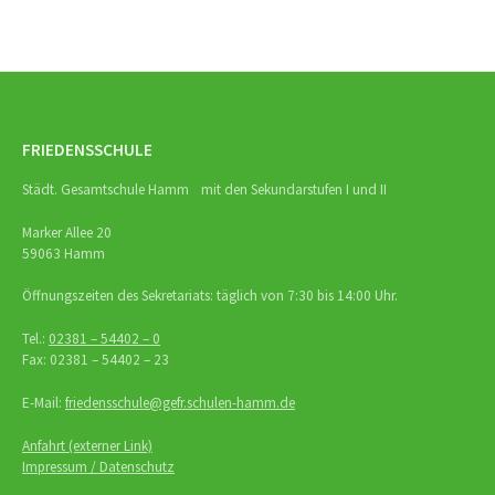
FRIEDENSSCHULE
Städt. Gesamtschule Hamm mit den Sekundarstufen I und II
Marker Allee 20
59063 Hamm
Öffnungszeiten des Sekretariats: täglich von 7:30 bis 14:00 Uhr.
Tel.:
02381 – 54402 – 0
Fax: 02381 – 54402 – 23
E-Mail:
friedensschule@gefr.schulen-hamm.de
Anfahrt (externer Link)
Impressum / Datenschutz