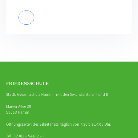
...
FRIEDENSSCHULE
Städt. Gesamtschule Hamm mit den Sekundarstufen I und II
Marker Allee 20
59063 Hamm
Öffnungszeiten des Sekretariats: täglich von 7:30 bis 14:00 Uhr.
Tel.:
02381 – 54402 – 0