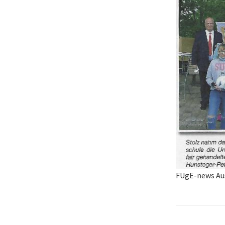
FUgE-news Au