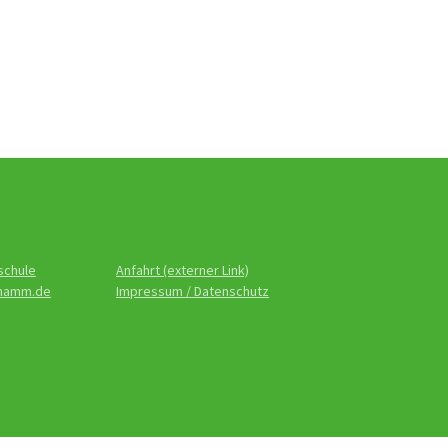
schule
Anfahrt (externer Link)
-hamm.de
Impressum / Datenschutz