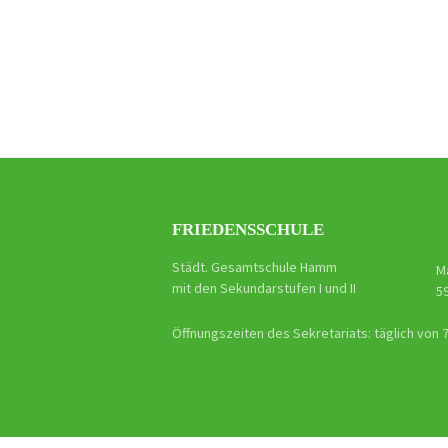
Beitra
Naviga
FRIEDENSSCHULE
Städt. Gesamtschule Hamm
M
mit den Sekundarstufen I und II
5
Öffnungszeiten des Sekretariats: täglich von 7.