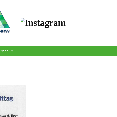
ervice