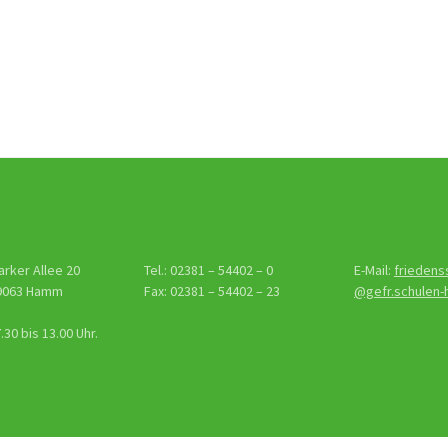
gs-
tion
arker Allee 20
Tel.: 02381 – 54402 – 0
E-Mail:
friedens
9063 Hamm
Fax: 02381 – 54402 – 23
@gefr.schulen
30 bis 13.00 Uhr.