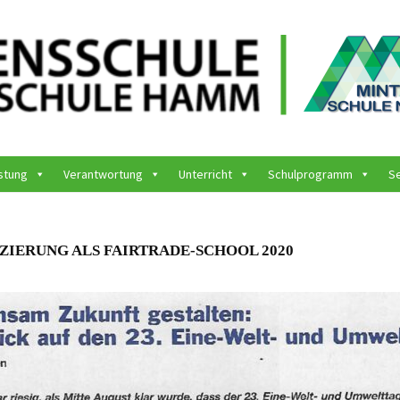
stung
Verantwortung
Unterricht
Schulprogramm
S
IZIERUNG ALS FAIRTRADE-SCHOOL 2020