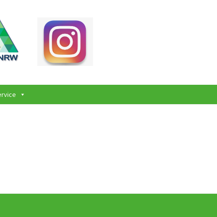
ervice