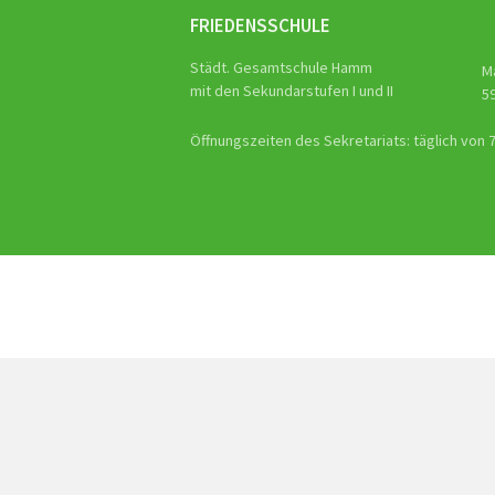
FRIEDENSSCHULE
Städt. Gesamtschule Hamm
M
mit den Sekundarstufen I und II
5
Öffnungszeiten des Sekretariats: täglich von 7.