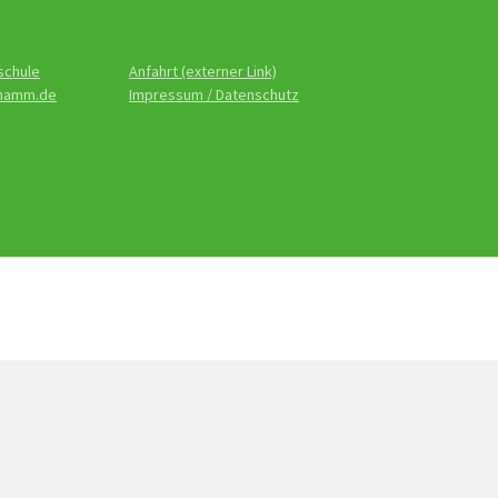
schule
Anfahrt (externer Link)
-hamm.de
Impressum / Datenschutz