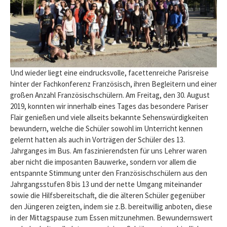
Und wieder liegt eine eindrucksvolle, facettenreiche Parisreise
hinter der Fachkonferenz Französisch, ihren Begleitern und einer
großen Anzahl Französischschülern. Am Freitag, den 30. August
2019, konnten wir innerhalb eines Tages das besondere Pariser
Flair genießen und viele allseits bekannte Sehenswürdigkeiten
bewundern, welche die Schüler sowohl im Unterricht kennen
gelernt hatten als auch in Vorträgen der Schüler des 13.
Jahrganges im Bus. Am faszinierendsten für uns Lehrer waren
aber nicht die imposanten Bauwerke, sondern vor allem die
entspannte Stimmung unter den Französischschülern aus den
Jahrgangsstufen 8 bis 13 und der nette Umgang miteinander
sowie die Hilfsbereitschaft, die die älteren Schüler gegenüber
den Jüngeren zeigten, indem sie z.B. bereitwillig anboten, diese
in der Mittagspause zum Essen mitzunehmen. Bewundernswert