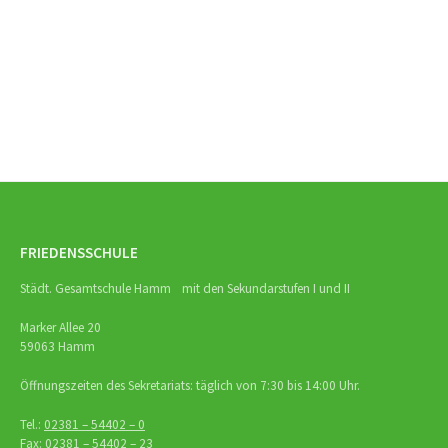
Beitrags-
Navigation
FRIEDENSSCHULE
Städt. Gesamtschule Hamm mit den Sekundarstufen I und II
Marker Allee 20
59063 Hamm
Öffnungszeiten des Sekretariats: täglich von 7:30 bis 14:00 Uhr.
Tel.:
02381 – 54402 – 0
Fax: 02381 – 54402 – 23