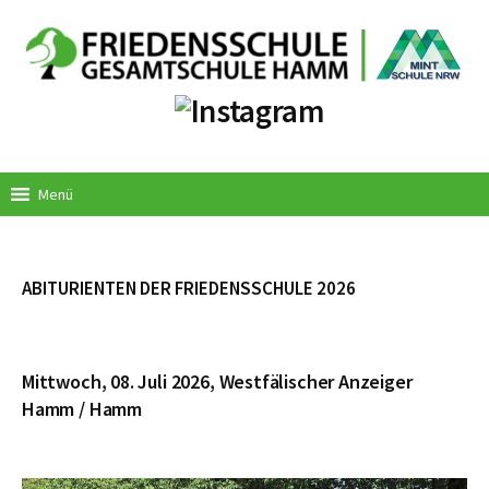
Springe
zum
Inhalt
Menü
ABITURIENTEN DER FRIEDENSSCHULE 2026
Mittwoch, 08. Juli 2026, Westfälischer Anzeiger
Hamm / Hamm