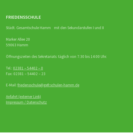
FRIEDENSSCHULE
Städt. Gesamtschule Hamm mit den Sekundarstufen I und II
Marker Allee 20
59063 Hamm
Öffnungszeiten des Sekretariats: täglich von 7:30 bis 14:00 Uhr.
Tel.:
02381 – 54402 – 0
Fax: 02381 – 54402 – 23
E-Mail:
friedensschule@gefr.schulen-hamm.de
Anfahrt (externer Link)
Impressum / Datenschutz