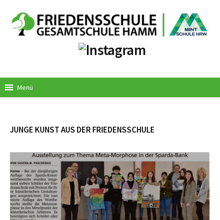
Springe
zum
Inhalt
Menü
JUNGE KUNST AUS DER FRIEDENSSCHULE