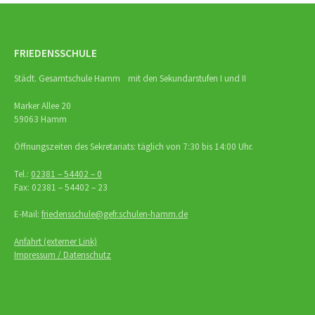
FRIEDENSSCHULE
Städt. Gesamtschule Hamm mit den Sekundarstufen I und II
Marker Allee 20
59063 Hamm
Öffnungszeiten des Sekretariats: täglich von 7:30 bis 14:00 Uhr.
Tel.:
02381 – 54402 – 0
Fax: 02381 – 54402 – 23
E-Mail:
friedensschule@gefr.schulen-hamm.de
Anfahrt (externer Link)
Impressum / Datenschutz