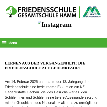
Springe
zum
Inhalt
Menü
LERNEN AUS DER VERGANGENHEIT: DIE
FRIEDENSSCHULE AUF GEDENKFAHRT
Am 14. Februar 2025 unternahm der 13. Jahrgang der
Friedensschule eine bedeutsame Exkursion zur KZ-
Gedenkstätte Dachau. Ziel des Besuchs war es, den
Schülerinnen und Schülern eine tiefere Auseinandersetzung
mit der Geschichte des Nationalsozialismus zu ermöglichen