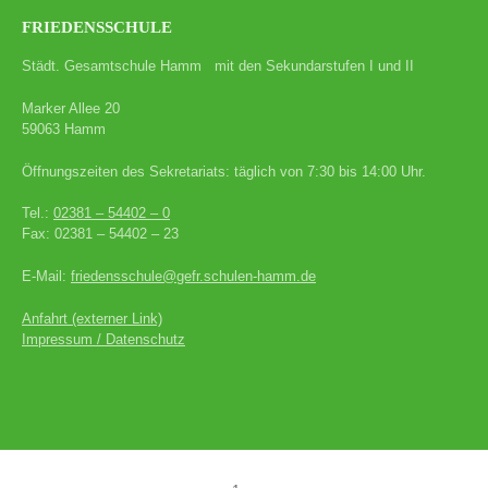
FRIEDENSSCHULE
Städt. Gesamtschule Hamm mit den Sekundarstufen I und II
Marker Allee 20
59063 Hamm
Öffnungszeiten des Sekretariats: täglich von 7:30 bis 14:00 Uhr.
Tel.:
02381 – 54402 – 0
Fax: 02381 – 54402 – 23
E-Mail:
friedensschule@gefr.schulen-hamm.de
Anfahrt (externer Link)
Impressum / Datenschutz