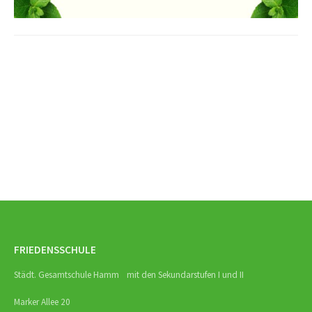
Beitrags-
Navigation
FRIEDENSSCHULE
Städt. Gesamtschule Hamm mit den Sekundarstufen I und II
Marker Allee 20