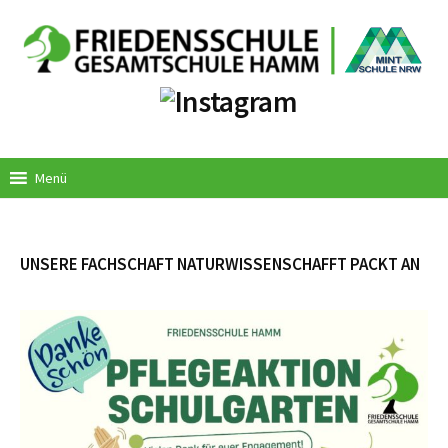
Springe
zum
Inhalt
Menü
UNSERE FACHSCHAFT NATURWISSENSCHAFFT PACKT AN