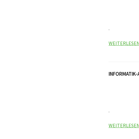
.
WEITERLESE
INFORMATIK-
.
WEITERLESE