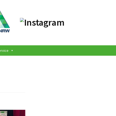
ervice