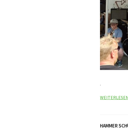
.
WEITERLESE
HAMMER SCHÜ