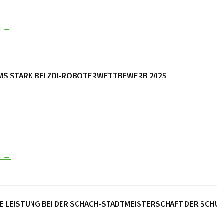
N →
MS STARK BEI ZDI-ROBOTERWETTBEWERB 2025
N →
 LEISTUNG BEI DER SCHACH-STADTMEISTERSCHAFT DER SCHUL