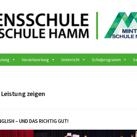
stung
Verantwortung
Unterricht
Schulprogramm
S
:
Leistung zeigen
NGLISH – UND DAS RICHTIG GUT!