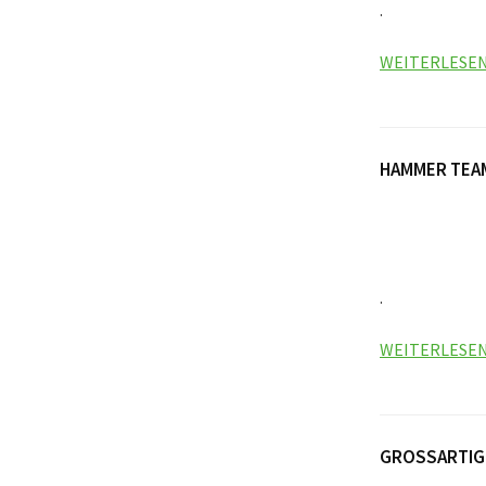
.
WEITERLESE
HAMMER TEA
.
WEITERLESE
GROSSARTIGE