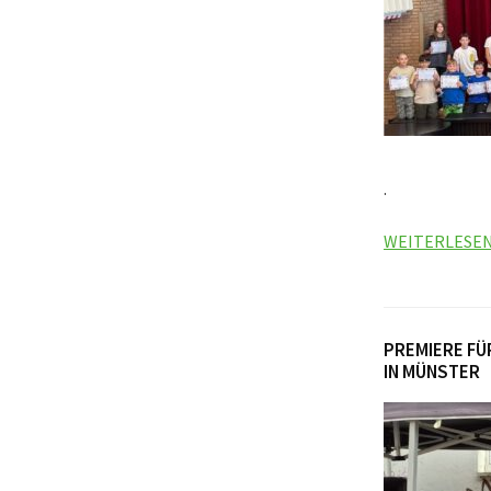
.
WEITERLESE
PREMIERE FÜ
IN MÜNSTER