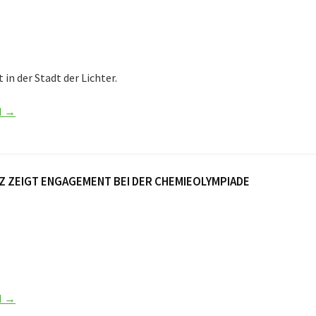
 in der Stadt der Lichter.
N →
Z ZEIGT ENGAGEMENT BEI DER CHEMIEOLYMPIADE
N →