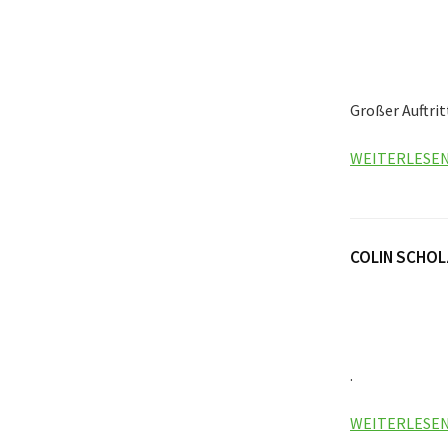
Großer Auftritt
WEITERLESE
COLIN SCHOL
.
WEITERLESE