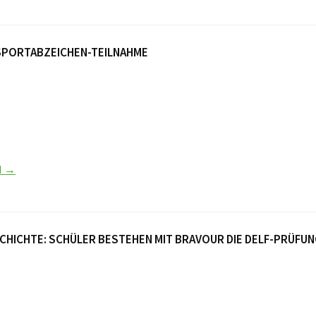
I SPORTABZEICHEN-TEILNAHME
N →
HICHTE: SCHÜLER BESTEHEN MIT BRAVOUR DIE DELF-PRÜFU