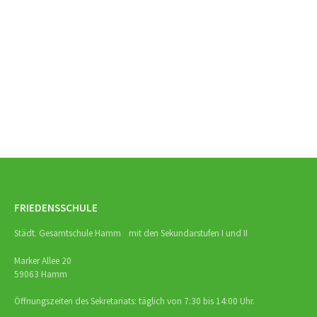
Beitrags-
Navigation
FRIEDENSSCHULE
Städt. Gesamtschule Hamm mit den Sekundarstufen I und II
Marker Allee 20
59063 Hamm
Öffnungszeiten des Sekretariats: täglich von 7:30 bis 14:00 Uhr.