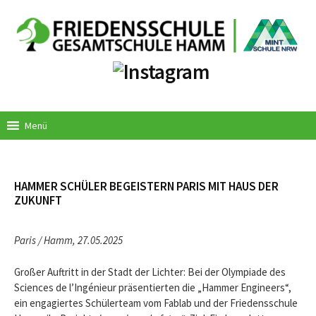
Springe
zum
Inhalt
Menü
HAMMER SCHÜLER BEGEISTERN PARIS MIT HAUS DER
ZUKUNFT
Paris / Hamm, 27.05.2025
Großer Auftritt in der Stadt der Lichter: Bei der Olympiade des
Sciences de l’Ingénieur präsentierten die „Hammer Engineers“,
ein engagiertes Schülerteam vom Fablab und der Friedensschule