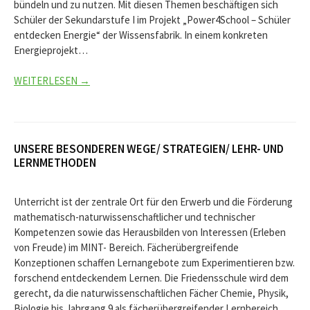
bündeln und zu nutzen. Mit diesen Themen beschäftigen sich
Schüler der Sekundarstufe I im Projekt „Power4School – Schüler
entdecken Energie“ der Wissensfabrik. In einem konkreten
Energieprojekt…
WEITERLESEN →
UNSERE BESONDEREN WEGE/ STRATEGIEN/ LEHR- UND
LERNMETHODEN
Unterricht ist der zentrale Ort für den Erwerb und die Förderung
mathematisch-naturwissenschaftlicher und technischer
Kompetenzen sowie das Herausbilden von Interessen (Erleben
von Freude) im MINT- Bereich. Fächerübergreifende
Konzeptionen schaffen Lernangebote zum Experimentieren bzw.
forschend entdeckendem Lernen. Die Friedensschule wird dem
gerecht, da die naturwissenschaftlichen Fächer Chemie, Physik,
Biologie bis Jahrgang 9 als fächerübergreifender Lernbereich