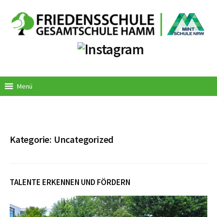
Springe
zum
Inhalt
Menü
Kategorie:
Uncategorized
TALENTE ERKENNEN UND FÖRDERN