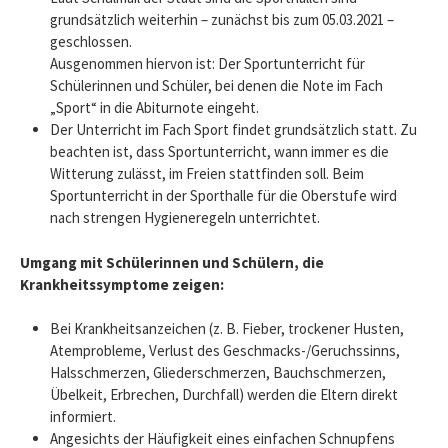
grundsätzlich weiterhin – zunächst bis zum 05.03.2021 –
geschlossen.
Ausgenommen hiervon ist: Der Sportunterricht für
Schülerinnen und Schüler, bei denen die Note im Fach
„Sport“ in die Abiturnote eingeht.
Der Unterricht im Fach Sport findet grundsätzlich statt. Zu
beachten ist, dass Sportunterricht, wann immer es die
Witterung zulässt, im Freien stattfinden soll. Beim
Sportunterricht in der Sporthalle für die Oberstufe wird
nach strengen Hygieneregeln unterrichtet.
Umgang mit Schülerinnen und Schülern, die
Krankheitssymptome zeigen:
Bei Krankheitsanzeichen (z. B. Fieber, trockener Husten,
Atemprobleme, Verlust des Geschmacks-/Geruchssinns,
Halsschmerzen, Gliederschmerzen, Bauchschmerzen,
Übelkeit, Erbrechen, Durchfall) werden die Eltern direkt
informiert.
Angesichts der Häufigkeit eines einfachen Schnupfens