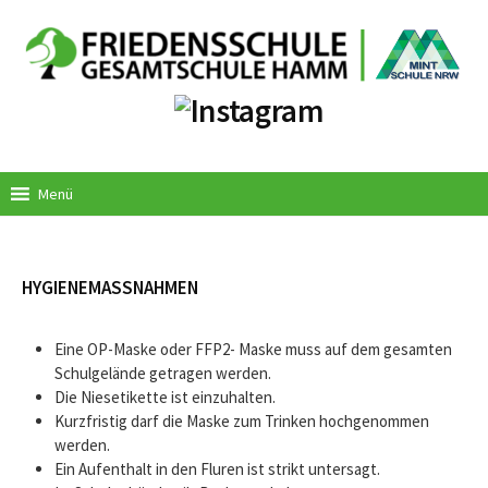
Springe
zum
Inhalt
Menü
HYGIENEMASSNAHMEN
Eine OP-Maske oder FFP2- Maske muss auf dem gesamten
Schulgelände getragen werden.
Die Niesetikette ist einzuhalten.
Kurzfristig darf die Maske zum Trinken hochgenommen
werden.
Ein Aufenthalt in den Fluren ist strikt untersagt.