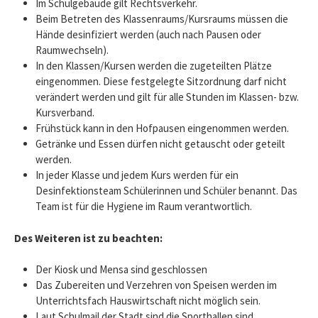
Im Schulgebäude gilt Rechtsverkehr.
Beim Betreten des Klassenraums/Kursraums müssen die
Hände desinfiziert werden (auch nach Pausen oder
Raumwechseln).
In den Klassen/Kursen werden die zugeteilten Plätze
eingenommen. Diese festgelegte Sitzordnung darf nicht
verändert werden und gilt für alle Stunden im Klassen- bzw.
Kursverband.
Frühstück kann in den Hofpausen eingenommen werden.
Getränke und Essen dürfen nicht getauscht oder geteilt
werden.
In jeder Klasse und jedem Kurs werden für ein
Desinfektionsteam Schülerinnen und Schüler benannt. Das
Team ist für die Hygiene im Raum verantwortlich.
Des Weiteren ist zu beachten:
Der Kiosk und Mensa sind geschlossen
Das Zubereiten und Verzehren von Speisen werden im
Unterrichtsfach Hauswirtschaft nicht möglich sein.
Laut Schulmail der Stadt sind die Sporthallen sind