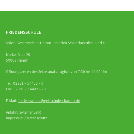
FRIEDENSSCHULE
Städt. Gesamtschule Hamm mit den Sekundarstufen I und II
Marker Allee 20
59063 Hamm
Öffnungszeiten des Sekretariats: täglich von 7:30 bis 14:00 Uhr.
Tel.:
02381 – 54402 – 0
Fax: 02381 – 54402 – 23
E-Mail:
friedensschule@gefr.schulen-hamm.de
Anfahrt (externer Link)
Impressum / Datenschutz