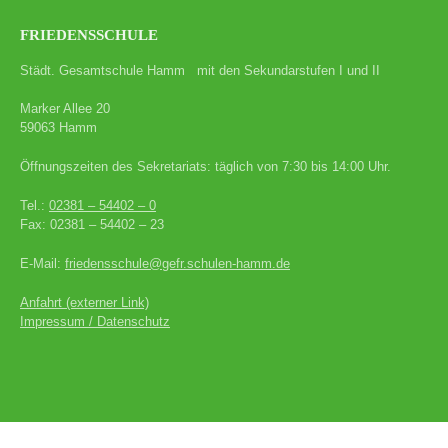
FRIEDENSSCHULE
Städt. Gesamtschule Hamm mit den Sekundarstufen I und II
Marker Allee 20
59063 Hamm
Öffnungszeiten des Sekretariats: täglich von 7:30 bis 14:00 Uhr.
Tel.:
02381 – 54402 – 0
Fax: 02381 – 54402 – 23
E-Mail:
friedensschule@gefr.schulen-hamm.de
Anfahrt (externer Link)
Impressum / Datenschutz