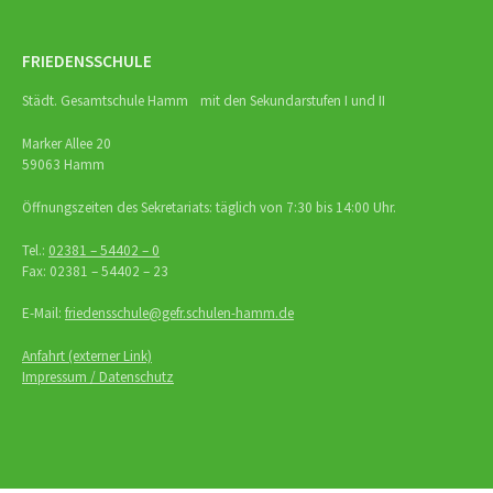
FRIEDENSSCHULE
Städt. Gesamtschule Hamm mit den Sekundarstufen I und II
Marker Allee 20
59063 Hamm
Öffnungszeiten des Sekretariats: täglich von 7:30 bis 14:00 Uhr.
Tel.:
02381 – 54402 – 0
Fax: 02381 – 54402 – 23
E-Mail:
friedensschule@gefr.schulen-hamm.de
Anfahrt (externer Link)
Impressum / Datenschutz