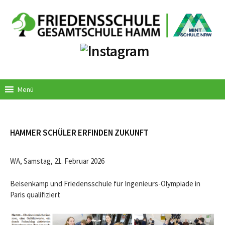
Springe
zum
Inhalt
Menü
HAMMER SCHÜLER ERFINDEN ZUKUNFT
WA, Samstag, 21. Februar 2026
Beisenkamp und Friedensschule für Ingenieurs-Olympiade in
Paris qualifiziert