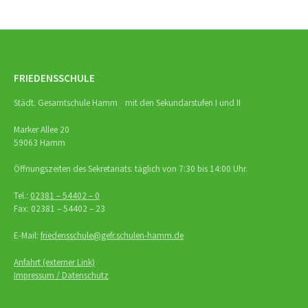
FRIEDENSSCHULE
Städt. Gesamtschule Hamm mit den Sekundarstufen I und II
Marker Allee 20
59063 Hamm
Öffnungszeiten des Sekretariats: täglich von 7:30 bis 14:00 Uhr.
Tel.:
02381 – 54402 – 0
Fax: 02381 – 54402 – 23
E-Mail:
friedensschule@gefr.schulen-hamm.de
Anfahrt (externer Link)
Impressum / Datenschutz