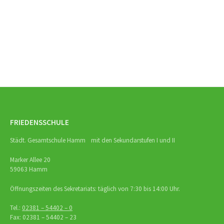
Beitrags-
Navigation
FRIEDENSSCHULE
Städt. Gesamtschule Hamm mit den Sekundarstufen I und II
Marker Allee 20
59063 Hamm
Öffnungszeiten des Sekretariats: täglich von 7:30 bis 14:00 Uhr.
Tel.:
02381 – 54402 – 0
Fax: 02381 – 54402 – 23