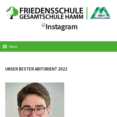
Springe
zum
Inhalt
Menü
UNSER BESTER ABITURIENT 2022