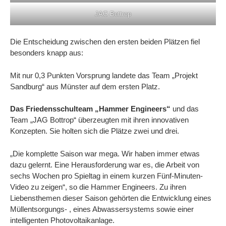
JAG Bottrop
Die Entscheidung zwischen den ersten beiden Plätzen fiel
besonders knapp aus:
Mit nur 0,3 Punkten Vorsprung
landete das Team „Projekt
Sandburg“ aus Münster auf dem ersten Platz.
Das Friedensschulteam „Hammer Engineers“
und das
Team „JAG Bottrop“ überzeugten mit ihren innovativen
Konzepten. Sie holten sich die Plätze zwei und drei.
„Die komplette Saison war mega. Wir haben immer etwas
dazu gelernt. Eine Herausforderung war es, die Arbeit von
sechs Wochen pro Spieltag in einem kurzen Fünf-Minuten-
Video zu zeigen“, so die Hammer Engineers. Zu ihren
Liebensthemen dieser Saison gehörten die Entwicklung eines
Müllentsorgungs- , eines Abwassersystems sowie einer
intelligenten Photovoltaikanlage.