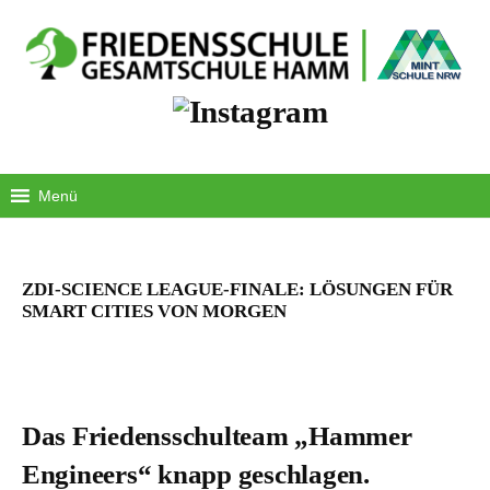
Springe
zum
Inhalt
Menü
ZDI-SCIENCE LEAGUE-FINALE: LÖSUNGEN FÜR
SMART CITIES VON MORGEN
Das Friedensschulteam „Hammer
Engineers“ knapp geschlagen.