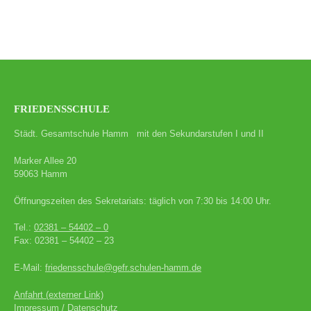
FRIEDENSSCHULE
Städt. Gesamtschule Hamm mit den Sekundarstufen I und II
Marker Allee 20
59063 Hamm
Öffnungszeiten des Sekretariats: täglich von 7:30 bis 14:00 Uhr.
Tel.:
02381 – 54402 – 0
Fax: 02381 – 54402 – 23
E-Mail:
friedensschule@gefr.schulen-hamm.de
Anfahrt (externer Link)
Impressum / Datenschutz