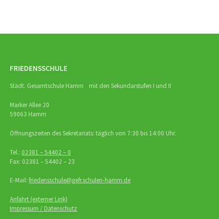
FRIEDENSSCHULE
Städt. Gesamtschule Hamm mit den Sekundarstufen I und II
Marker Allee 20
59063 Hamm
Öffnungszeiten des Sekretariats: täglich von 7:30 bis 14:00 Uhr.
Tel.:
02381 – 54402 – 0
Fax: 02381 – 54402 – 23
E-Mail:
friedensschule@gefr.schulen-hamm.de
Anfahrt (externer Link)
Impressum / Datenschutz