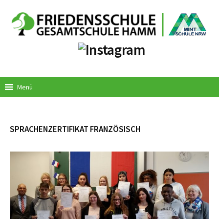
Springe
zum
Inhalt
Menü
SPRACHENZERTIFIKAT FRANZÖSISCH