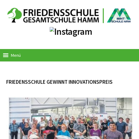
Springe
zum
Inhalt
Menü
FRIEDENSSCHULE GEWINNT INNOVATIONSPREIS