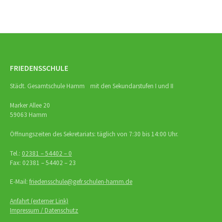
FRIEDENSSCHULE
Städt. Gesamtschule Hamm mit den Sekundarstufen I und II
Marker Allee 20
59063 Hamm
Öffnungszeiten des Sekretariats: täglich von 7:30 bis 14:00 Uhr.
Tel.:
02381 – 54402 – 0
Fax: 02381 – 54402 – 23
E-Mail:
friedensschule@gefr.schulen-hamm.de
Anfahrt (externer Link)
Impressum / Datenschutz