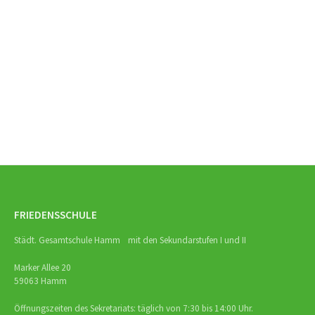
Beitrags-
Navigation
FRIEDENSSCHULE
Städt. Gesamtschule Hamm mit den Sekundarstufen I und II
Marker Allee 20
59063 Hamm
Öffnungszeiten des Sekretariats: täglich von 7:30 bis 14:00 Uhr.