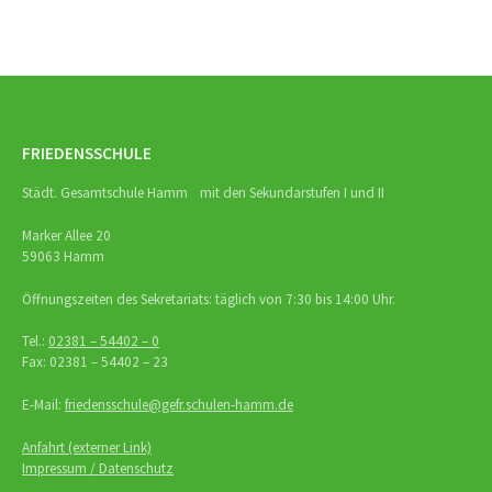
FRIEDENSSCHULE
Städt. Gesamtschule Hamm mit den Sekundarstufen I und II
Marker Allee 20
59063 Hamm
Öffnungszeiten des Sekretariats: täglich von 7:30 bis 14:00 Uhr.
Tel.:
02381 – 54402 – 0
Fax: 02381 – 54402 – 23
E-Mail:
friedensschule@gefr.schulen-hamm.de
Anfahrt (externer Link)
Impressum / Datenschutz