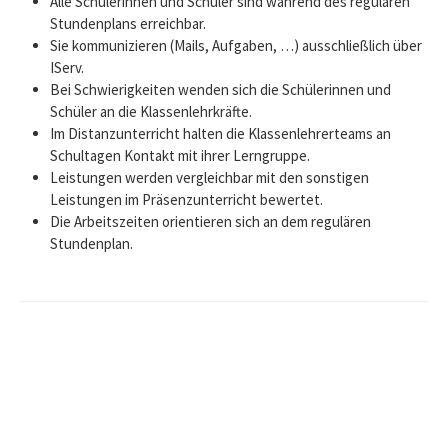
Alle Schülerinnen und Schüler sind während des regulären
Stundenplans erreichbar.
Sie kommunizieren (Mails, Aufgaben, …) ausschließlich über
IServ.
Bei Schwierigkeiten wenden sich die Schülerinnen und
Schüler an die Klassenlehrkräfte.
Im Distanzunterricht halten die Klassenlehrerteams an
Schultagen Kontakt mit ihrer Lerngruppe.
Leistungen werden vergleichbar mit den sonstigen
Leistungen im Präsenzunterricht bewertet.
Die Arbeitszeiten orientieren sich an dem regulären
Stundenplan.
Beitrags-
Navigation