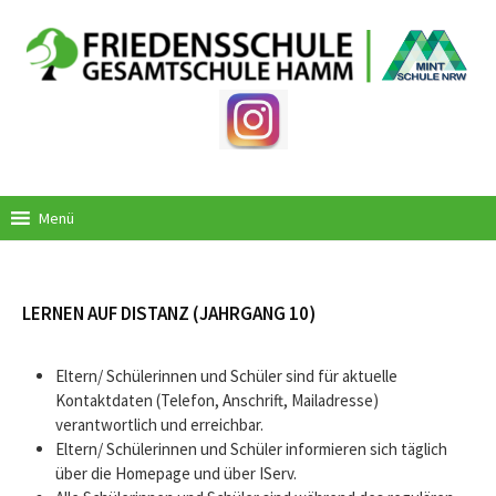
Springe
zum
Inhalt
Menü
LERNEN AUF DISTANZ (JAHRGANG 10)
Eltern/ Schülerinnen und Schüler sind für aktuelle
Kontaktdaten (Telefon, Anschrift, Mailadresse)
verantwortlich und erreichbar.
Eltern/ Schülerinnen und Schüler informieren sich täglich
über die Homepage und über IServ.