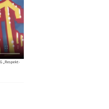
 AG „Respekt-