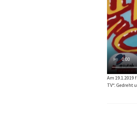
Am 19.1.2019 f
TV“. Gedreht u
Beitra