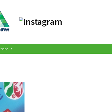
ervice