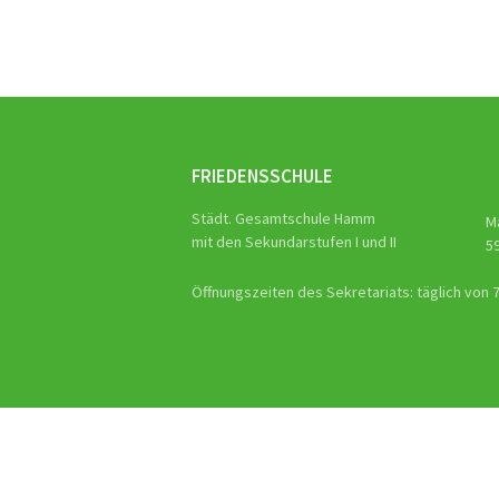
Naviga
FRIEDENSSCHULE
Städt. Gesamtschule Hamm
M
mit den Sekundarstufen I und II
5
Öffnungszeiten des Sekretariats: täglich von 7.