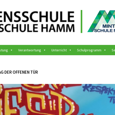
stung
Verantwortung
Unterricht
Schulprogramm
S
AG DER OFFENEN TÜR