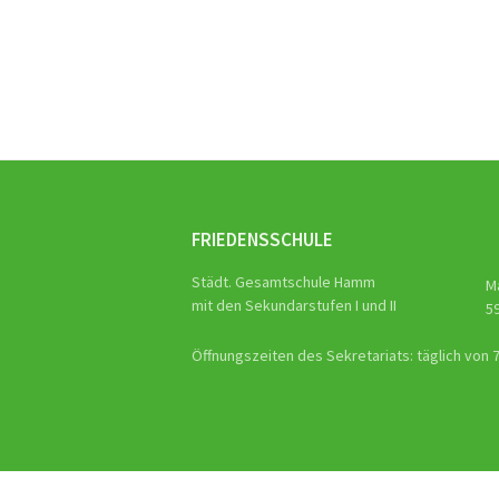
Beitra
Naviga
FRIEDENSSCHULE
Städt. Gesamtschule Hamm
M
mit den Sekundarstufen I und II
5
Öffnungszeiten des Sekretariats: täglich von 7.