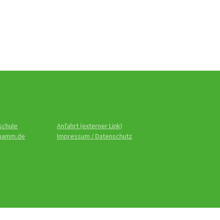
schule
Anfahrt (externer Link)
-hamm.de
Impressum / Datenschutz