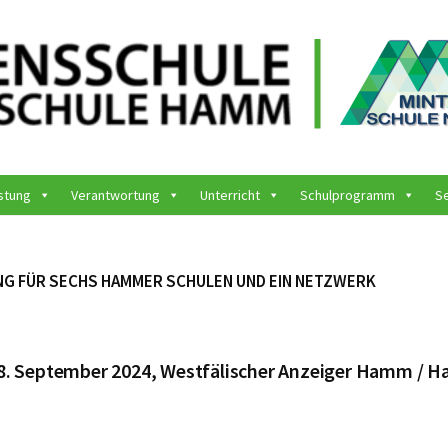
stung
Verantwortung
Unterricht
Schulprogramm
S
G FÜR SECHS HAMMER SCHULEN UND EIN NETZWERK
8. September 2024, Westfälischer Anzeiger Hamm / 