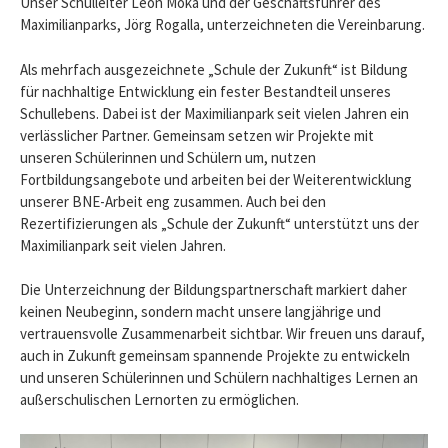
Unser Schulleiter Leon Moka und der Geschäftsführer des
Maximilianparks, Jörg Rogalla, unterzeichneten die Vereinbarung.
Als mehrfach ausgezeichnete „Schule der Zukunft“ ist Bildung
für nachhaltige Entwicklung ein fester Bestandteil unseres
Schullebens. Dabei ist der Maximilianpark seit vielen Jahren ein
verlässlicher Partner. Gemeinsam setzen wir Projekte mit
unseren Schülerinnen und Schülern um, nutzen
Fortbildungsangebote und arbeiten bei der Weiterentwicklung
unserer BNE-Arbeit eng zusammen. Auch bei den
Rezertifizierungen als „Schule der Zukunft“ unterstützt uns der
Maximilianpark seit vielen Jahren.
Die Unterzeichnung der Bildungspartnerschaft markiert daher
keinen Neubeginn, sondern macht unsere langjährige und
vertrauensvolle Zusammenarbeit sichtbar. Wir freuen uns darauf,
auch in Zukunft gemeinsam spannende Projekte zu entwickeln
und unseren Schülerinnen und Schülern nachhaltiges Lernen an
außerschulischen Lernorten zu ermöglichen.