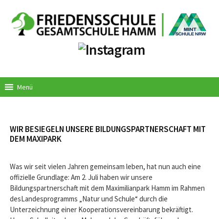
Springe
zum
Inhalt
Menü
WIR BESIEGELN UNSERE BILDUNGSPARTNERSCHAFT MIT
DEM MAXIPARK
Was wir seit vielen Jahren gemeinsam leben, hat nun auch eine
offizielle Grundlage: Am 2. Juli haben wir unsere
Bildungspartnerschaft mit dem Maximilianpark Hamm im Rahmen
desLandesprogramms „Natur und Schule“ durch die
Unterzeichnung einer Kooperationsvereinbarung bekräftigt.