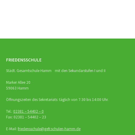
FRIEDENSSCHULE
Städt. Gesamtschule Hamm mit den Sekundarstufen I und II
Marker Allee 20
59063 Hamm
Öffnungszeiten des Sekretariats: täglich von 7:30 bis 14:00 Uhr.
Tel.:
02381 – 54402 – 0
Fax: 02381 – 54402 – 23
E-Mail:
friedensschule@gefr.schulen-hamm.de