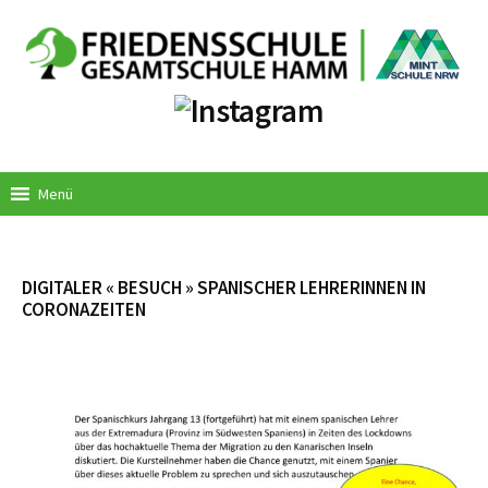
Springe
zum
Inhalt
Menü
DIGITALER « BESUCH » SPANISCHER LEHRERINNEN IN
CORONAZEITEN