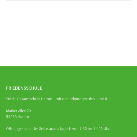
Beitrags-
Navigation
FRIEDENSSCHULE
Städt. Gesamtschule Hamm mit den Sekundarstufen I und II
Marker Allee 20
59063 Hamm
Öffnungszeiten des Sekretariats: täglich von 7:30 bis 14:00 Uhr.