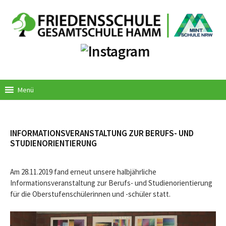
Springe
zum
Inhalt
Menü
INFORMATIONSVERANSTALTUNG ZUR BERUFS- UND
STUDIENORIENTIERUNG
Am 28.11.2019 fand erneut unsere halbjährliche
Informationsveranstaltung zur Berufs- und Studienorientierung
für die Oberstufenschülerinnen und -schüler statt.