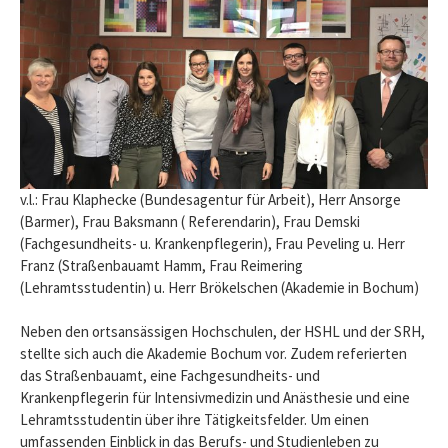
v.l.: Frau Klaphecke (Bundesagentur für Arbeit), Herr Ansorge
(Barmer), Frau Baksmann ( Referendarin), Frau Demski
(Fachgesundheits- u. Krankenpflegerin), Frau Peveling u. Herr
Franz (Straßenbauamt Hamm, Frau Reimering
(Lehramtsstudentin) u. Herr Brökelschen (Akademie in Bochum)
Neben den ortsansässigen Hochschulen, der HSHL und der SRH,
stellte sich auch die Akademie Bochum vor. Zudem referierten
das Straßenbauamt, eine Fachgesundheits- und
Krankenpflegerin für Intensivmedizin und Anästhesie und eine
Lehramtsstudentin über ihre Tätigkeitsfelder. Um einen
umfassenden Einblick in das Berufs- und Studienleben zu