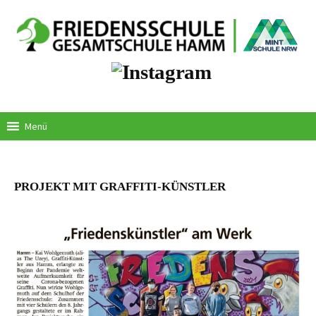
Springe
zum
Inhalt
Menü
PROJEKT MIT GRAFFITI-KÜNSTLER