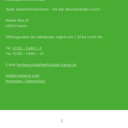
Städt. Gesamtschule Hamm mit den Sekundarstufen I und II
Marker Allee 20
59063 Hamm
Öffnungszeiten des Sekretariats: täglich von 7:30 bis 14:00 Uhr.
Tel.:
02381 – 54402 – 0
Fax: 02381 – 54402 – 23
E-Mail:
friedensschule@gefr.schulen-hamm.de
Anfahrt (externer Link)
Impressum / Datenschutz
1