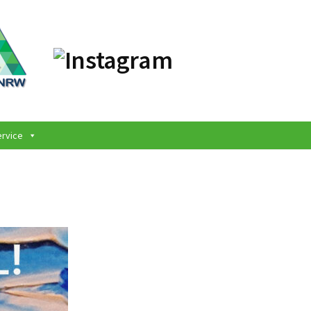
ervice