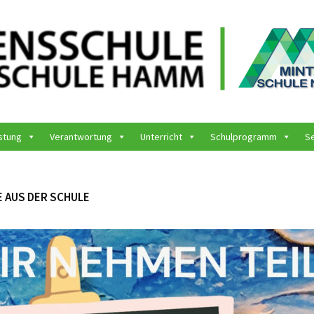
stung
Verantwortung
Unterricht
Schulprogramm
S
 AUS DER SCHULE