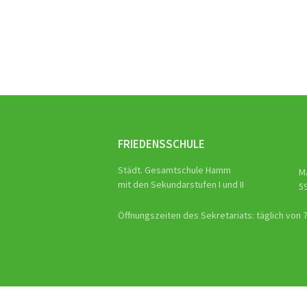
Beitra
Naviga
FRIEDENSSCHULE
Städt. Gesamtschule Hamm
M
mit den Sekundarstufen I und II
5
Öffnungszeiten des Sekretariats: täglich von 7.