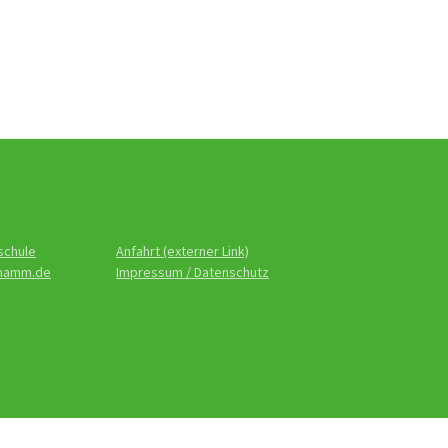
schule
Anfahrt (externer Link)
-hamm.de
Impressum / Datenschutz