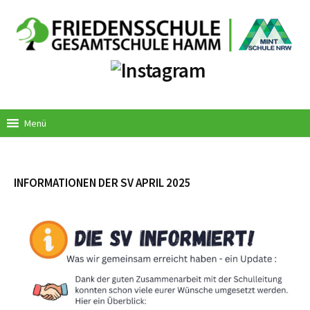
Springe
zum
Inhalt
Menü
INFORMATIONEN DER SV APRIL 2025