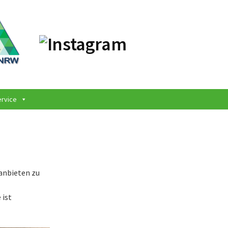
ervice
anbieten zu
 ist