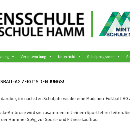
stung
Verantwortung
Unterricht
Schulprogramm
S
BALL-AG ZEIGT‘S DEN JUNGS!
s darüber, im nächsten Schuljahr wieder eine Mädchen-Fußball-AG 
iodu-Ambrose wird sie zusammen mit einem Sportlehrer leiten. Sie
 der Hammer SpVg zur Sport- und Fitnesskauffrau.