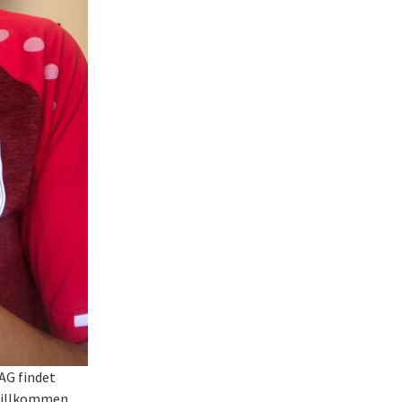
 AG findet
 willkommen.