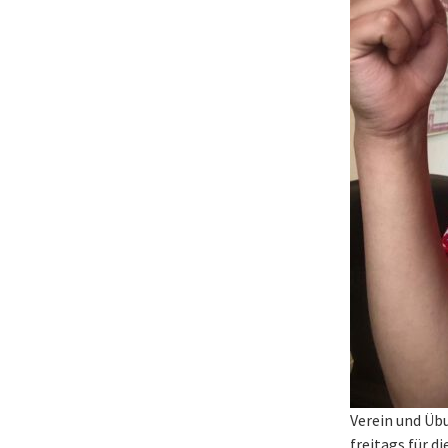
Verein und Übu
freitags für d