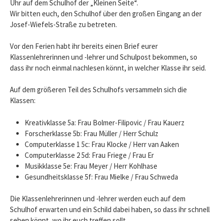
Uhr auf dem Schulhof der „Kleinen Seite“.
Wir bitten euch, den Schulhof über den großen Eingang an der
Josef-Wiefels-Straße zu betreten.
Vor den Ferien habt ihr bereits einen Brief eurer
Klassenlehrerinnen und -lehrer und Schulpost bekommen, so
dass ihr noch einmal nachlesen könnt, in welcher Klasse ihr seid.
Auf dem größeren Teil des Schulhofs versammeln sich die
Klassen:
Kreativklasse 5a: Frau Bolmer-Filipovic / Frau Kauerz
Forscherklasse 5b: Frau Müller / Herr Schulz
Computerklasse 1 5c: Frau Klocke / Herr van Aaken
Computerklasse 2 5d: Frau Friege / Frau Er
Musikklasse 5e: Frau Meyer / Herr Kohlhase
Gesundheitsklasse 5f: Frau Mielke / Frau Schweda
Die Klassenlehrerinnen und -lehrer werden euch auf dem
Schulhof erwarten und ein Schild dabei haben, so dass ihr schnell
sehen könnt, wo ihr euch treffen sollt.