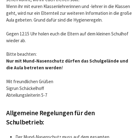
Wenn ihr mit euren Klassenlehrerinnen und -lehrer in die Klassen
geht, wird nur ein Elternteil zur weiteren Information in die große
Aula gebeten. Grund dafür sind die Hygieneregeln.
Gegen 12.15 Uhr holen euch die Eltern auf dem kleinen Schulhof
wieder ab.
Bitte beachten:
Nur mit Mund-Nasenschutz dürfen das Schulgelände und
die Aula betreten werden
!
Mit freundlichen Grüßen
Sigrun Schäckelhoff
Abteilungsleiterin 5-7
Allgemeine Regelungen für den
Schulbetrieb:
Der Mund-Nasenschutz muss auf dem gesamten