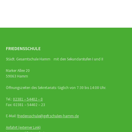
FRIEDENSSCHULE
Städt. Gesamtschule Hamm mit den Sekundarstufen I und II
Marker Allee 20
59063 Hamm
Öffnungszeiten des Sekretariats: täglich von 7:30 bis 14:00 Uhr.
Tel.:
02381 – 54402 – 0
Fax: 02381 – 54402 – 23
E-Mail:
friedensschule@gefr.schulen-hamm.de
Anfahrt (externer Link)