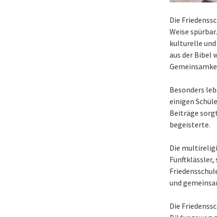
Die Friedenssc
Weise spürbar.
kulturelle und
aus der Bibel 
Gemeinsamkeit
Besonders lebe
einigen Schüle
Beiträge sorg
begeisterte.
Die multirelig
Fünftklässler,
Friedensschule.
und gemeinsa
Die Friedenssc