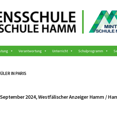
stung
Verantwortung
Unterricht
Schulprogramm
S
ÜLER IN PARIS
6. September 2024, Westfälischer Anzeiger Hamm / H