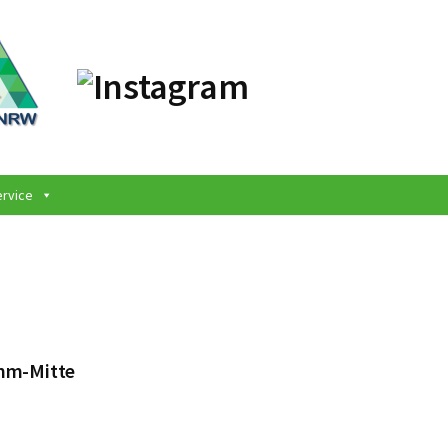
ervice
amm-Mitte