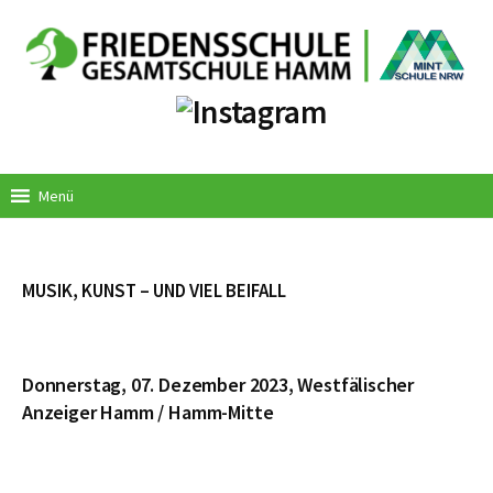
Springe
zum
Inhalt
Menü
MUSIK, KUNST – UND VIEL BEIFALL
Donnerstag, 07. Dezember 2023, Westfälischer
Anzeiger Hamm / Hamm-Mitte