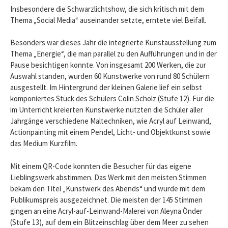
Insbesondere die Schwarzlichtshow, die sich kritisch mit dem
Thema „Social Media“ auseinander setzte, erntete viel Beifall.
Besonders war dieses Jahr die integrierte Kunstausstellung zum
Thema „Energie“, die man parallel zu den Aufführungen und in der
Pause besichtigen konnte. Von insgesamt 200 Werken, die zur
Auswahl standen, wurden 60 Kunstwerke von rund 80 Schülern
ausgestellt. Im Hintergrund der kleinen Galerie lief ein selbst
komponiertes Stück des Schülers Colin Scholz (Stufe 12). Für die
im Unterricht kreierten Kunstwerke nutzten die Schüler aller
Jahrgänge verschiedene Maltechniken, wie Acryl auf Leinwand,
Actionpainting mit einem Pendel, Licht- und Objektkunst sowie
das Medium Kurzfilm.
Mit einem QR-Code konnten die Besucher für das eigene
Lieblingswerk abstimmen. Das Werk mit den meisten Stimmen
bekam den Titel „Kunstwerk des Abends“ und wurde mit dem
Publikumspreis ausgezeichnet. Die meisten der 145 Stimmen
gingen an eine Acryl-auf-Leinwand-Malerei von Aleyna Önder
(Stufe 13), auf dem ein Blitzeinschlag über dem Meer zu sehen