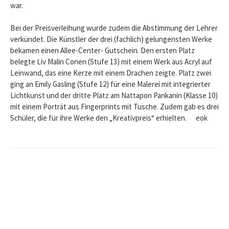
war.
Bei der Preisverleihung wurde zudem die Abstimmung der Lehrer
verkündet. Die Künstler der drei (fachlich) gelungensten Werke
bekamen einen Allee-Center- Gutschein. Den ersten Platz
belegte Liv Malin Conen (Stufe 13) mit einem Werk aus Acryl auf
Leinwand, das eine Kerze mit einem Drachen zeigte. Platz zwei
ging an Emily Gasling (Stufe 12) für eine Malerei mit integrierter
Lichtkunst und der dritte Platz am Nattapon Pankanin (Klasse 10)
mit einem Porträt aus Fingerprints mit Tusche. Zudem gab es drei
Schüler, die für ihre Werke den „Kreativpreis“ erhielten. eok
Beitrags-
Navigation