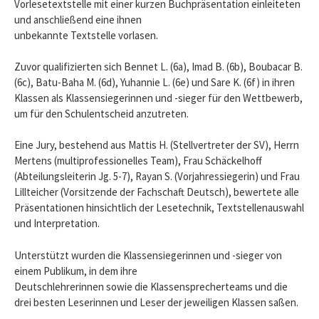
Vorlesetextstelle mit einer kurzen Buchpräsentation einleiteten
und anschließend eine ihnen
unbekannte Textstelle vorlasen.
Zuvor qualifizierten sich Bennet L. (6a), Imad B. (6b), Boubacar B.
(6c), Batu-Baha M. (6d), Yuhannie L. (6e) und Sare K. (6f) in ihren
Klassen als Klassensiegerinnen und -sieger für den Wettbewerb,
um für den Schulentscheid anzutreten.
Eine Jury, bestehend aus Mattis H. (Stellvertreter der SV), Herrn
Mertens (multiprofessionelles Team), Frau Schäckelhoff
(Abteilungsleiterin Jg. 5-7), Rayan S. (Vorjahressiegerin) und Frau
Lillteicher (Vorsitzende der Fachschaft Deutsch), bewertete alle
Präsentationen hinsichtlich der Lesetechnik, Textstellenauswahl
und Interpretation.
Unterstützt wurden die Klassensiegerinnen und -sieger von
einem Publikum, in dem ihre
Deutschlehrerinnen sowie die Klassensprecherteams und die
drei besten Leserinnen und Leser der jeweiligen Klassen saßen.