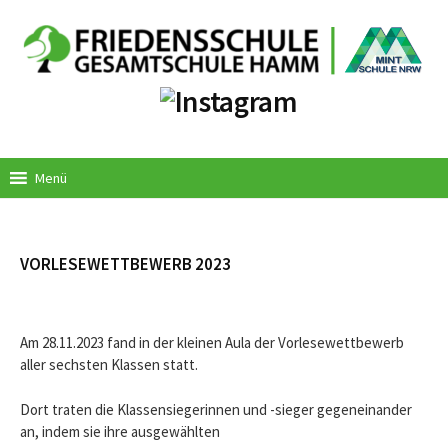
Springe
zum
Inhalt
Menü
VORLESEWETTBEWERB 2023
Am 28.11.2023 fand in der kleinen Aula der Vorlesewettbewerb
aller sechsten Klassen statt.
Dort traten die Klassensiegerinnen und -sieger gegeneinander
an, indem sie ihre ausgewählten