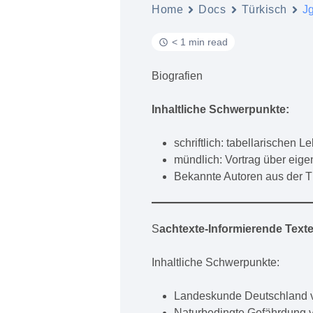
Home
Docs
Türkisch
J
< 1 min read
Biografien
Inhaltliche Schwerpunkte:
schriftlich: tabellarischen 
mündlich: Vortrag über eige
Bekannte Autoren aus der T
S
achtexte-Informierende Text
Inhaltliche Schwerpunkte:
Landeskunde Deutschland v
Naturbedingte Gefährdung