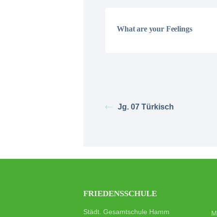
What are your Feelings
Jg. 07 Türkisch
FRIEDENSSCHULE
Städt. Gesamtschule Hamm
M