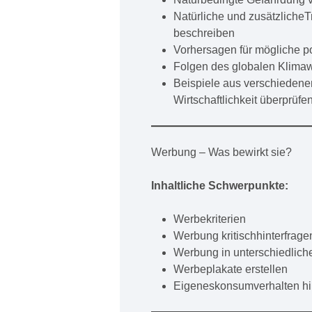
Natürliche und zusätzlicheT
beschreiben
Vorhersagen für mögliche p
Folgen des globalen Klima
Beispiele aus verschiedenen
Wirtschaftlichkeit überprüfe
Werbung – Was bewirkt sie?
Inhaltliche Schwerpunkte:
Werbekriterien
Werbung kritischhinterfrage
Werbung in unterschiedlic
Werbeplakate erstellen
Eigeneskonsumverhalten hi