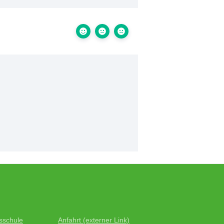
sschule
Anfahrt (externer Link)