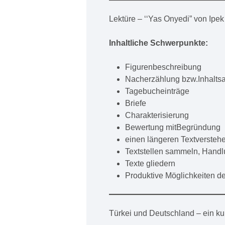
Lektüre – ‘‘Yas Onyedi” von Ipe
Inhaltliche Schwerpunkte:
Figurenbeschreibung
Nacherzählung bzw.Inhalts
Tagebucheinträge
Briefe
Charakterisierung
Bewertung mitBegründung
einen längeren Textversteh
Textstellen sammeln, Handl
Texte gliedern
Produktive Möglichkeiten de
Türkei und Deutschland – ein kul