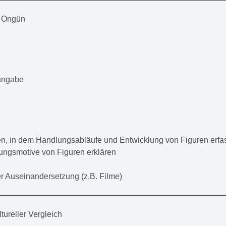
k Ongün
angabe
en, in dem Handlungsabläufe und Entwicklung von Figuren erfa
ungsmotive von Figuren erklären
r Auseinandersetzung (z.B. Filme)
tureller Vergleich