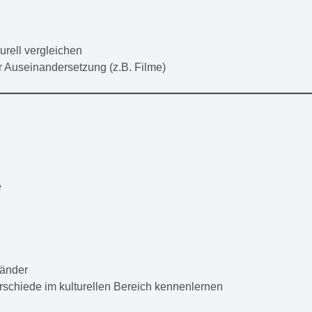
urell vergleichen
r Auseinandersetzung (z.B. Filme)
e
Länder
chiede im kulturellen Bereich kennenlernen