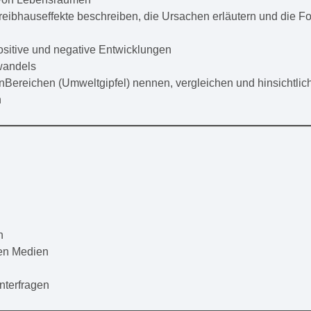
reibhauseffekte beschreiben, die Ursachen erläutern und die F
ositive und negative Entwicklungen
wandels
Bereichen (Umweltgipfel) nennen, vergleichen und hinsichtlich
n
n
hen Medien
nterfragen