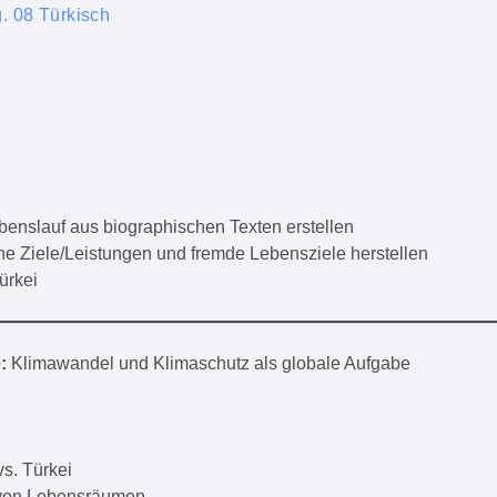
g. 08 Türkisch
Lebenslauf aus biographischen Texten erstellen
ne Ziele/Leistungen und fremde Lebensziele herstellen
ürkei
e:
Klimawandel und Klimaschutz als globale Aufgabe
s. Türkei
 von Lebensräumen