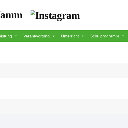
eistung
Verantwortung
Unterricht
Schulprogramm