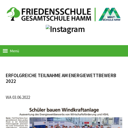
Springe
zum
Inhalt
Menü
ERFOLGREICHE TEILNAHME AM ENERGIEWETTBEWERB
2022
WA 03.06.2022