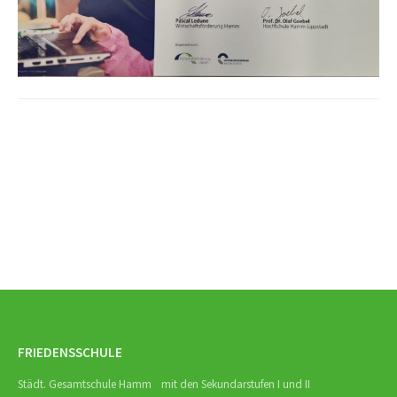
Beitrags-
Navigation
FRIEDENSSCHULE
Städt. Gesamtschule Hamm mit den Sekundarstufen I und II