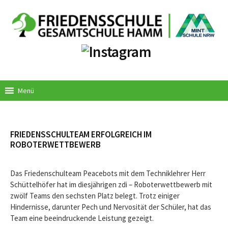
Springe
zum
Inhalt
Menü
FRIEDENSSCHULTEAM ERFOLGREICH IM
ROBOTERWETTBEWERB
Das Friedenschulteam Peacebots mit dem Techniklehrer Herr
Schüttelhöfer hat im diesjährigen zdi – Roboterwettbewerb mit
zwölf Teams den sechsten Platz belegt. Trotz einiger
Hindernisse, darunter Pech und Nervosität der Schüler, hat das
Team eine beeindruckende Leistung gezeigt.