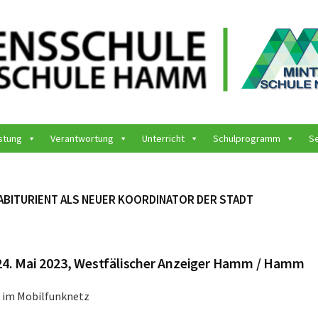
stung
Verantwortung
Unterricht
Schulprogramm
S
ABITURIENT ALS NEUER KOORDINATOR DER STADT
24. Mai 2023, Westfälischer Anzeiger Hamm / Hamm
 im Mobilfunknetz