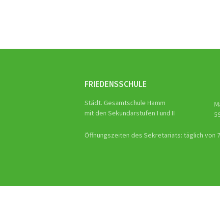
Naviga
FRIEDENSSCHULE
Städt. Gesamtschule Hamm
M
mit den Sekundarstufen I und II
5
Öffnungszeiten des Sekretariats: täglich von 7.