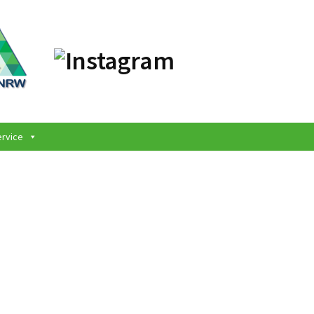
ervice