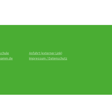
schule
Anfahrt (externer Link)
-hamm.de
Impressum / Datenschutz