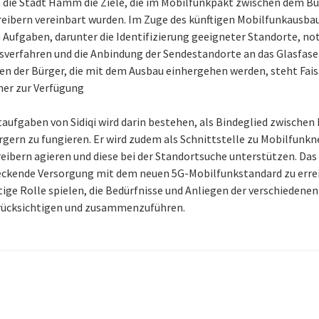
t die Stadt Hamm die Ziele, die im Mobilfunkpakt zwischen dem B
eibern vereinbart wurden. Im Zuge des künftigen Mobilfunkausbaus
n Aufgaben, darunter die Identifizierung geeigneter Standorte, n
erfahren und die Anbindung der Sendestandorte an das Glasfase
en der Bürger, die mit dem Ausbau einhergehen werden, steht Faisal
er zur Verfügung
taufgaben von Sidiqi wird darin bestehen, als Bindeglied zwisch
rgern zu fungieren. Er wird zudem als Schnittstelle zu Mobilfunkn
bern agieren und diese bei der Standortsuche unterstützen. Das Zi
eckende Versorgung mit dem neuen 5G-Mobilfunkstandard zu errei
tige Rolle spielen, die Bedürfnisse und Anliegen der verschiedenen
rücksichtigen und zusammenzuführen.
gs-