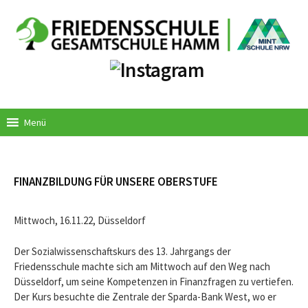
Springe
zum
Inhalt
Menü
FINANZBILDUNG FÜR UNSERE OBERSTUFE
Mittwoch, 16.11.22, Düsseldorf
Der Sozialwissenschaftskurs des 13. Jahrgangs der
Friedensschule machte sich am Mittwoch auf den Weg nach
Düsseldorf, um seine Kompetenzen in Finanzfragen zu vertiefen.
Der Kurs besuchte die Zentrale der Sparda-Bank West, wo er