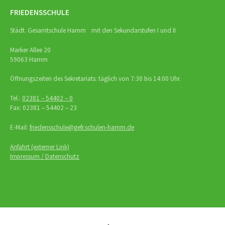
FRIEDENSSCHULE
Städt. Gesamtschule Hamm mit den Sekundarstufen I und II
Marker Allee 20
59063 Hamm
Öffnungszeiten des Sekretariats: täglich von 7:30 bis 14:00 Uhr.
Tel.:
02381 – 54402 – 0
Fax: 02381 – 54402 – 23
E-Mail:
friedensschule@gefr.schulen-hamm.de
Anfahrt (externer Link)
Impressum / Datenschutz