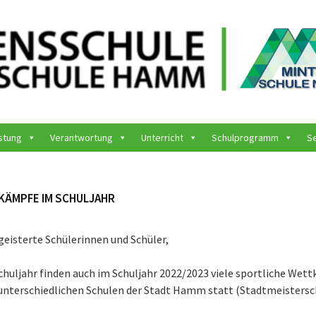
stung
Verantwortung
Unterricht
Schulprogramm
S
ÄMPFE IM SCHULJAHR
geisterte Schülerinnen und Schüler,
chuljahr finden auch im Schuljahr 2022/2023 viele sportliche Wet
unterschiedlichen Schulen der Stadt Hamm statt (Stadtmeistersch