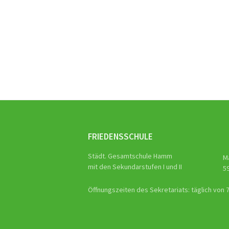
Beitra
Naviga
FRIEDENSSCHULE
Städt. Gesamtschule Hamm
M
mit den Sekundarstufen I und II
5
Öffnungszeiten des Sekretariats: täglich von 7.