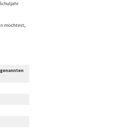
Schuljahr
en möchtest,
n genannten