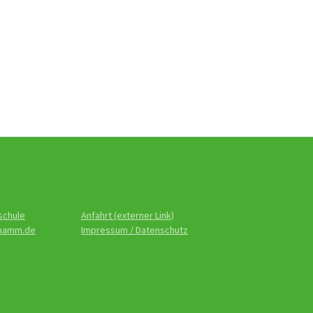
schule
Anfahrt (externer Link)
-hamm.de
Impressum / Datenschutz