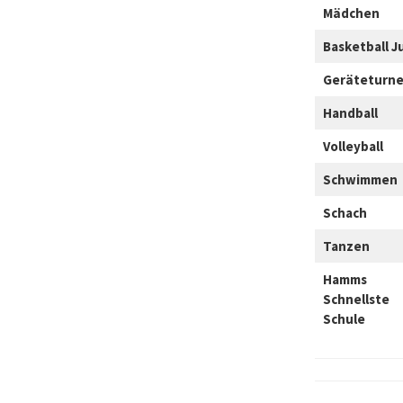
Mädchen
Basketball J
Geräteturn
Handball
Volleyball
Schwimmen
Schach
Tanzen
Hamms
Schnellste
Schule