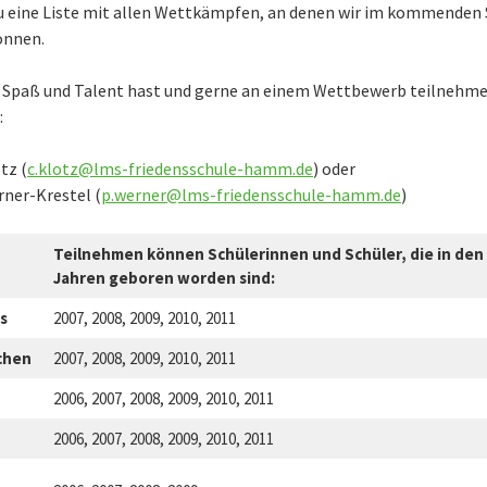
Du eine Liste mit allen Wettkämpfen, an denen wir im kommenden 
önnen.
 Spaß und Talent hast und gerne an einem Wettbewerb teilnehm
:
tz (
c.klotz@lms-friedensschule-hamm.de
) oder
ner-Krestel (
p.werner@lms-friedensschule-hamm.de
)
Teilnehmen können Schülerinnen und Schüler, die in de
Jahren geboren worden sind:
s
2007, 2008, 2009, 2010, 2011
chen
2007, 2008, 2009, 2010, 2011
2006, 2007, 2008, 2009, 2010, 2011
2006, 2007, 2008, 2009, 2010, 2011