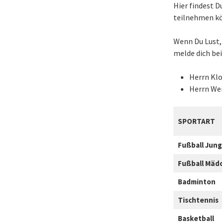
Hier findest 
teilnehmen k
Wenn Du Lust,
melde dich bei
Herrn Klo
Herrn Wer
SPORTART
Fußball Jung
Fußball Mäd
Badminton
Tischtennis
Basketball