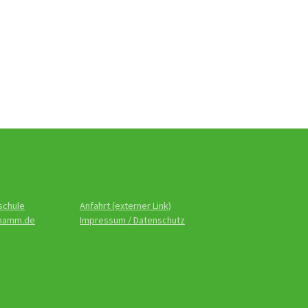
schule
Anfahrt (externer Link)
-hamm.de
Impressum / Datenschutz