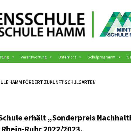
stung
Verantwortung
Unterricht
Schulprogramm
S
HULE HAMM FÖRDERT ZUKUNFT SCHULGARTEN
Schule erhält „Sonderpreis Nachhalt
 Rhein-Ruhr 2022/2023.