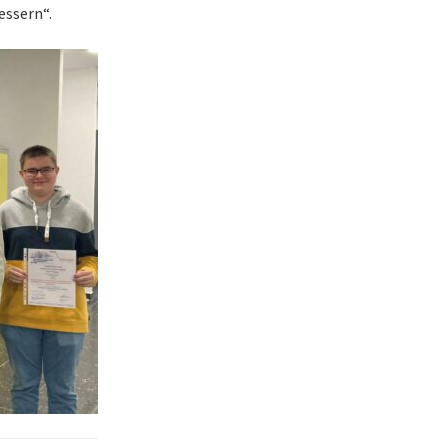
essern“.