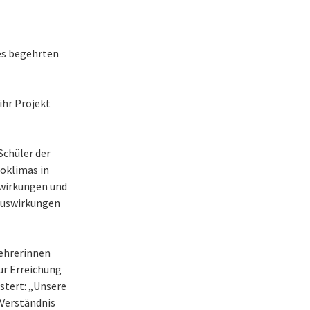
des begehrten
ihr Projekt
Schüler der
oklimas in
swirkungen und
 Auswirkungen
Lehrerinnen
ur Erreichung
stert: „Unsere
Verständnis